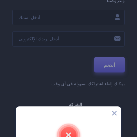
وعروضنا
انضم
يمكنك إلغاء اشتراكك بسهولة في أي وقت.
الشركة
حولنا
اتصل بنا
وظائف