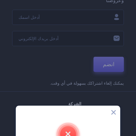
وعروضنا
انضم
يمكنك إلغاء اشتراكك بسهولة في أي وقت.
الشركة
حولنا
اتصل بنا
وظائف