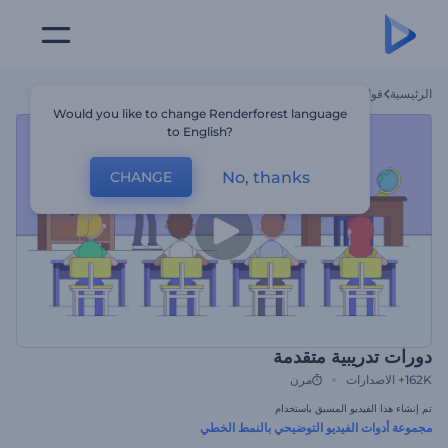
الرئيسية
قوالب
دورات تدريبية متقدمة
Would you like to change Renderforest language
to English?
No, thanks
CHANGE
دورات تدريبية متقدمة
162K+
الاصدارات
مرن
تم إنشاء هذا الفيديو المسبق باستخدام
مجموعة أدوات الفيديو التوضيحي بالنمط الخطي