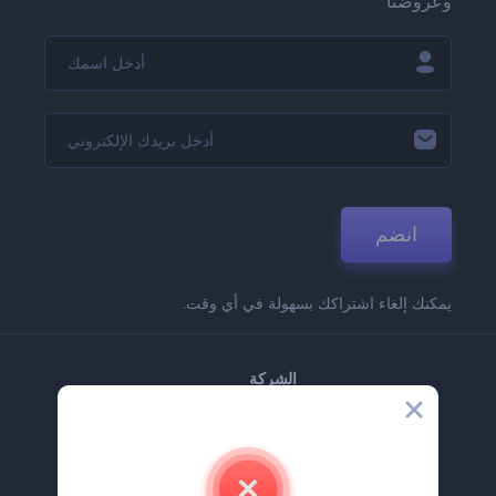
وعروضنا
انضم
يمكنك إلغاء اشتراكك بسهولة في أي وقت.
الشركة
حولنا
اتصل بنا
وظائف