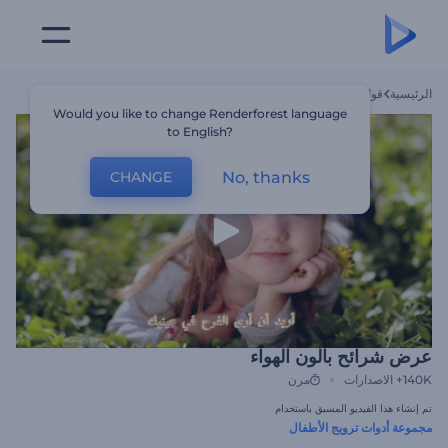
الرئيسية
قوالب
عرض شرائح بالون الهواء
Would you like to change Renderforest language
to English?
No, thanks
CHANGE
عرض شرائح بالون الهواء
140K+
الاصدارات
مرن
تم إنشاء هذا الفيديو المسبق باستخدام
مجموعة أدوات ترويج الأطفال