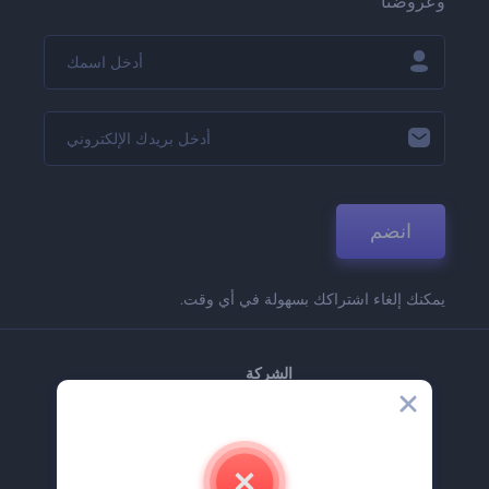
وعروضنا
انضم
يمكنك إلغاء اشتراكك بسهولة في أي وقت.
الشركة
حولنا
اتصل بنا
وظائف