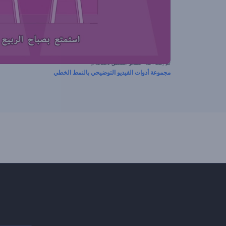
تم إنشاء هذا الفيديو المسبق باستخدام
مجموعة أدوات الفيديو التوضيحي بالنمط الخطي