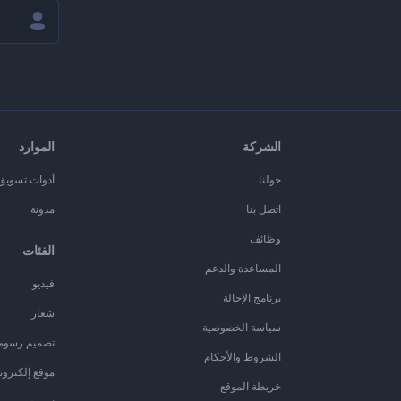
الشركة
الموارد
حولنا
أدوات تسويق ا
اتصل بنا
مدونة
وظائف
الفئات
المساعدة والدعم
فيديو
برنامج الإحالة
شعار
سياسة الخصوصية
تصميم رسوم
الشروط والأحكام
موقع إلكترون
خريطة الموقع