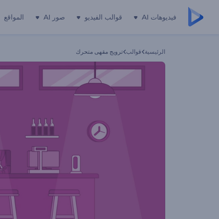
فيديوهات AI
قوالب الفيديو
صور AI
المواقع
الرئيسية
قوالب
ترويج مقهى متحرك