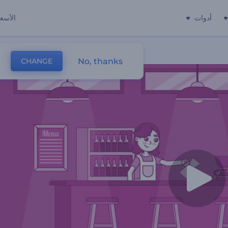
أدوات
الأسعا
No, thanks
CHANGE