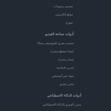
تصميم رسومات
موقع إلكتروني
نموذج
أدوات صناعة الفيديو
تجسيد بصري للموسيقى مجانًا
إنشاء مقطع متحرك
شعار متحرك
تحرير افتتاحية
مولد نص أنيميشن
محرر فيديو
أدوات الذكاء الاصطناعي
محرر الفيديو بالذكاء الاصطناعي