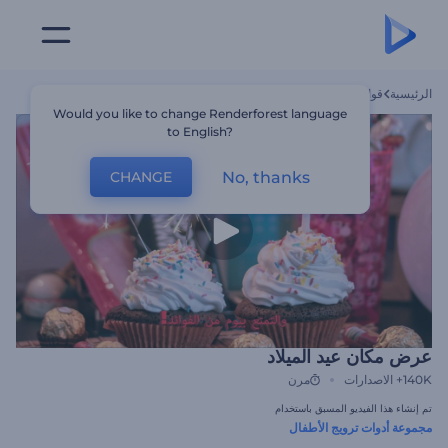
الرئيسية
قوالب
عرض مكان عيد الميلاد
Would you like to change Renderforest language
to English?
No, thanks
CHANGE
عرض مكان عيد الميلاد
140K+
الاصدارات
مرن
تم إنشاء هذا الفيديو المسبق باستخدام
مجموعة أدوات ترويج الأطفال