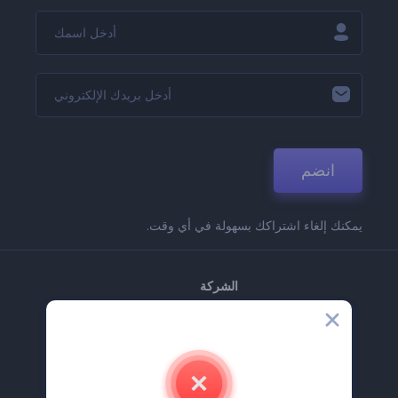
انضم
يمكنك إلغاء اشتراكك بسهولة في أي وقت.
الشركة
حولنا
اتصل بنا
وظائف