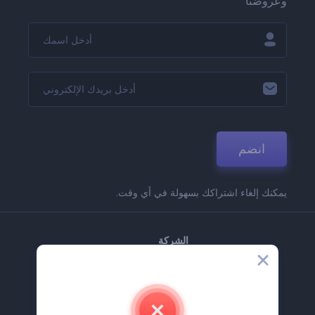
وعروضنا
انضم
يمكنك إلغاء اشتراكك بسهولة في أي وقت.
الشركة
حولنا
اتصل بنا
وظائف