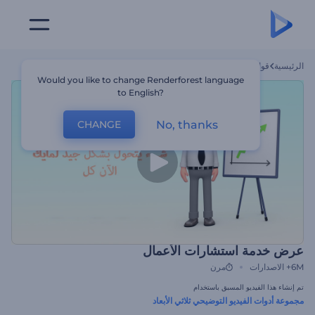
الرئيسية
قوالب
عرض خدمة استشارات الأعمال
Would you like to change Renderforest language
to English?
No, thanks
CHANGE
عرض خدمة استشارات الأعمال
6M+
الاصدارات
مرن
تم إنشاء هذا الفيديو المسبق باستخدام
مجموعة أدوات الفيديو التوضيحي ثلاثي الأبعاد