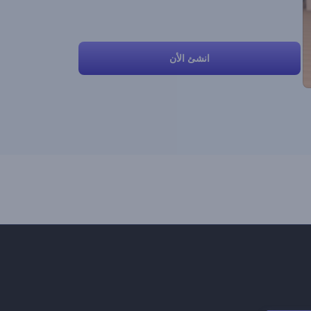
انشئ الأن