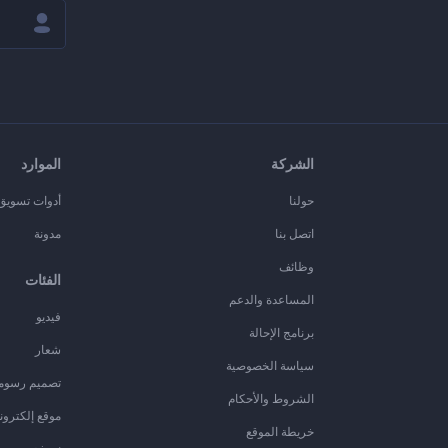
الشركة
الموارد
حولنا
أدوات تسويق ا
اتصل بنا
مدونة
وظائف
الفئات
المساعدة والدعم
فيديو
برنامج الإحالة
شعار
سياسة الخصوصية
تصميم رسوم
الشروط والأحكام
موقع إلكترون
خريطة الموقع