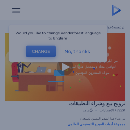
الرئيسية
قوالب
ترويج بيع وشراء التطبيقات
Would you like to change Renderforest language
to English?
No, thanks
CHANGE
ترويج بيع وشراء التطبيقات
722K+
الاصدارات
مرن
تم إنشاء هذا الفيديو المسبق باستخدام
مجموعة أدوات الفيديو التوضيحي العالمي