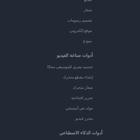
شعار
تصميم رسومات
موقع إلكتروني
نموذج
أدوات صناعة الفيديو
تجسيد بصري للموسيقى مجانًا
إنشاء مقطع متحرك
شعار متحرك
تحرير افتتاحية
مولد نص أنيميشن
محرر فيديو
أدوات الذكاء الاصطناعي