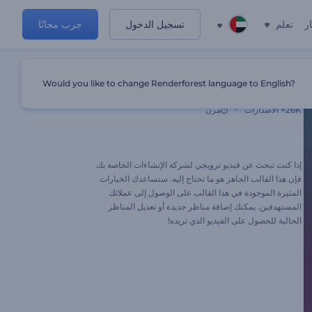
ر
تعلم
تسجيل الدخول
جرب مجانًا
Would you like to change Renderforest language to English?
ترويج خدمة البناء
26K+
الاصدارات
مرن
إذا كنت تبحث عن فيديو ترويجي لشركة الإنشاءات الخاصة بك
فإن هذا القالب الجاهز هو ما تحتاج إليه. ستساعدك الخيارات
المثيرة الموجودة في هذا القالب على الوصول إلى عملائك
المستهدفين. يمكنك إضافة مناظر جديدة أو تعديل المناظر
الحالية للحصول على الفيديو الذي تريده!