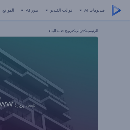
فيديوهات AI
قوالب الفيديو
صور AI
المواقع
الرئيسية
قوالب
ترويج خدمة البناء