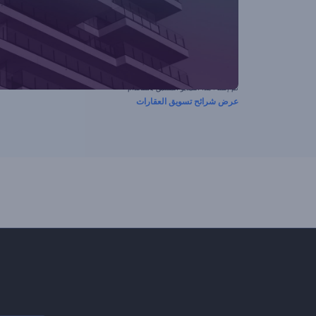
تم إنشاء هذا الفيديو المسبق باستخدام
عرض شرائح تسويق العقارات