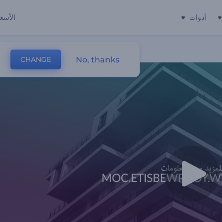
أدوات
الأسعا
No, thanks
CHANGE