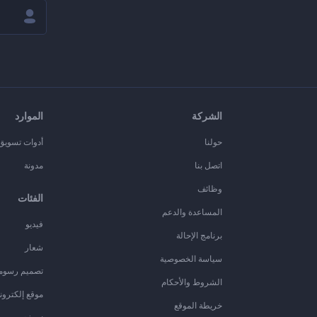
الشركة
الموارد
حولنا
أدوات تسويق ا
اتصل بنا
مدونة
وظائف
الفئات
المساعدة والدعم
فيديو
برنامج الإحالة
شعار
سياسة الخصوصية
تصميم رسوم
الشروط والأحكام
موقع إلكترون
خريطة الموقع