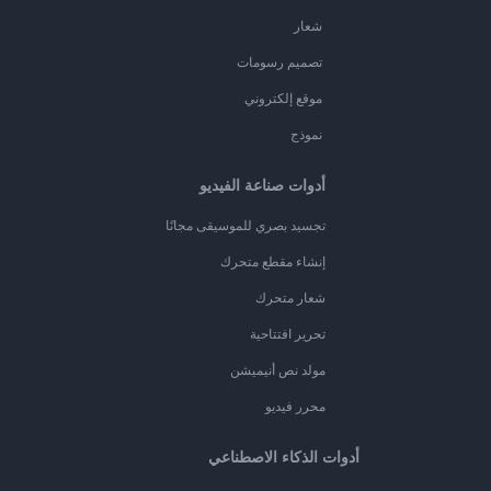
شعار
تصميم رسومات
موقع إلكتروني
نموذج
أدوات صناعة الفيديو
تجسيد بصري للموسيقى مجانًا
إنشاء مقطع متحرك
شعار متحرك
تحرير افتتاحية
مولد نص أنيميشن
محرر فيديو
أدوات الذكاء الاصطناعي