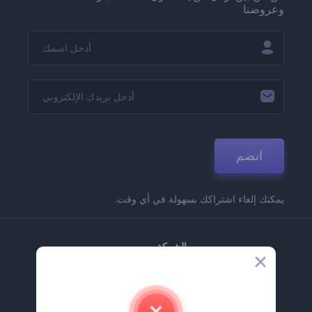
وعروضنا
انضم
يمكنك إلغاء اشتراكك بسهولة في أي وقت.
الشركة
حولنا
اتصل بنا