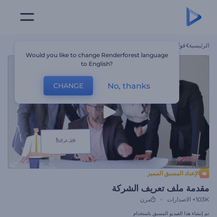
الرئيسية
قوالب
مقدمة ملف تعريف الشركة
Would you like to change Renderforest language
to English?
No, thanks
CHANGE
الإعداد المسبق المميز
مقدمة ملف تعريف الشركة
103K+
الاصدارات
مرن
تم إنشاء هذا الفيديو المسبق باستخدام