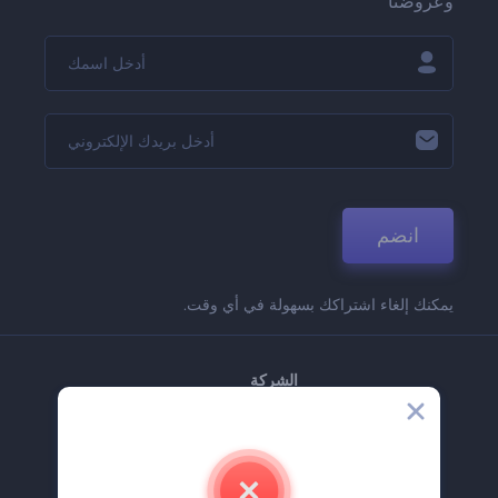
وعروضنا
انضم
يمكنك إلغاء اشتراكك بسهولة في أي وقت.
الشركة
حولنا
اتصل بنا
وظائف