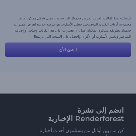
استخدم هذا القالب الجاهز لعرض خدمتك الترويجية بأفضل شكل ممكن. قالب
مجموعة أدوات الفيديو التوضيحي خطي الأسلوب هو فرصة جديدة لعرض مميزات
خدمتك بطريقة مبتكرة. يمكنك عمل أي تغييرات على هذا القالب وحذف أو إضافة
المناظر وتغيير الأسلوب أو الألوان واحصل على النتيجة التي تريدها!
انشئ الأن
انضم إلى نشرة
Renderforest الإخبارية
كن من بين أوائل من يستلمون أحدث أخبارنا