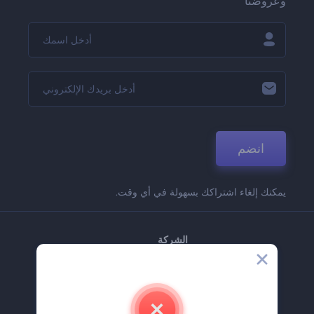
وعروضنا
انضم
يمكنك إلغاء اشتراكك بسهولة في أي وقت.
الشركة
حولنا
اتصل بنا
وظائف