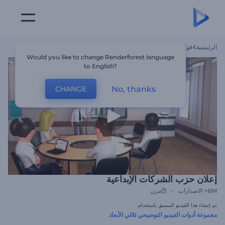
الرئيسية
قوالب
إعلان حزب الشركات الإبداعية
Would you like to change Renderforest language
to English?
No, thanks
CHANGE
إعلان حزب الشركات الإبداعية
6M+
الاصدارات
مرن
تم إنشاء هذا الفيديو المسبق باستخدام
مجموعة أدوات الفيديو التوضيحي ثلاثي الأبعاد