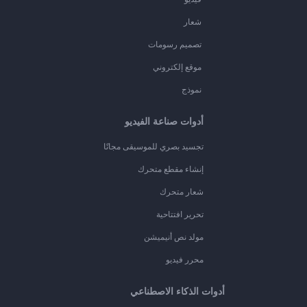
شعار
تصميم رسومات
موقع إلكتروني
نموذج
أدوات صناعة الفيديو
تجسيد بصري للموسيقى مجانًا
إنشاء مقطع متحرك
شعار متحرك
تحرير افتتاحية
مولد نص أنيميشن
محرر فيديو
أدوات الذكاء الاصطناعي