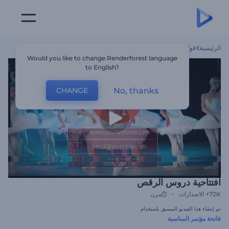
الرئيسية
قوالب
افتتاحية دروس الرقص
Would you like to change Renderforest language
to English?
No, thanks
CHANGE
افتتاحية دروس الرقص
72K+
الاصدارات
مرن
تم إنشاء هذا الفيديو المسبق باستخدام
فاتحة مؤتمر المناسبة