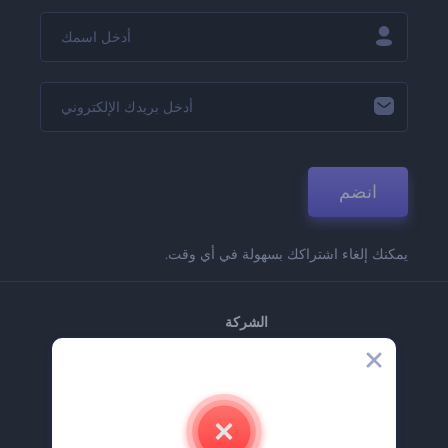
انضم
يمكنك إلغاء اشتراكك بسهولة في أي وقت.
الشركة
حولنا
اتصل بنا
وظائف