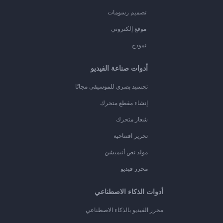
تصميم رسومات
موقع إلكتروني
نموذج
أدوات صناعة الفيديو
تجسيد بصري للموسيقى مجانًا
إنشاء مقطع متحرك
شعار متحرك
تحرير افتتاحية
مولد نص أنيميشن
محرر فيديو
أدوات الذكاء الاصطناعي
محرر الفيديو بالذكاء الاصطناعي