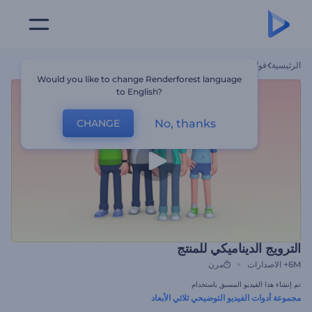
الرئيسية
قوالب
الترويج الديناميكي للمنتج
Would you like to change Renderforest language
to English?
No, thanks
CHANGE
الترويج الديناميكي للمنتج
6M+
الاصدارات
مرن
تم إنشاء هذا الفيديو المسبق باستخدام
مجموعة أدوات الفيديو التوضيحي ثلاثي الأبعاد