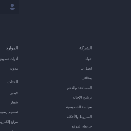
الشركة
الموارد
حولنا
أدوات تسويق ا
اتصل بنا
مدونة
وظائف
الفئات
المساعدة والدعم
فيديو
برنامج الإحالة
شعار
سياسة الخصوصية
تصميم رسوم
الشروط والأحكام
موقع إلكترون
خريطة الموقع