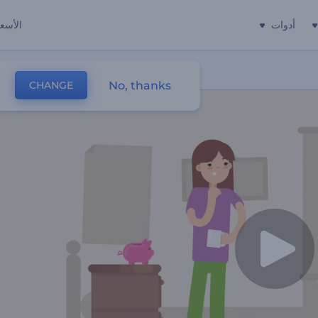
أدوات
الأسعا
No, thanks
CHANGE