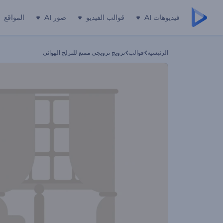
فيديوهات AI
قوالب الفيديو
صور AI
المواقع
الرئيسية
قوالب
ترويج ترويجي ممتع للتزلج الهوائي