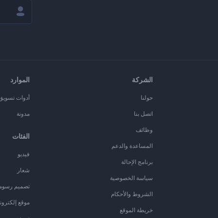
الشركة
الموارد
حولنا
أدوات تسويق ا
اتصل بنا
مدونة
وظائف
الفئات
المساعدة والدعم
فيديو
برنامج الإحالة
شعار
سياسة الخصوصية
تصميم رسوم
الشروط والأحكام
موقع إلكترون
خريطة الموقع