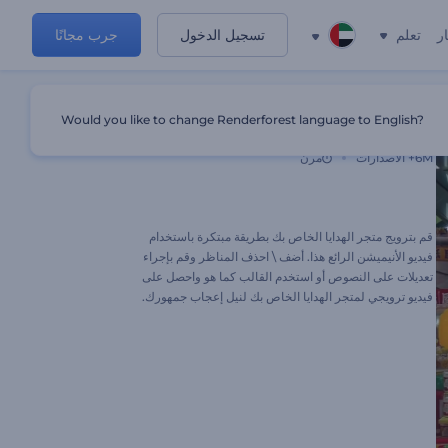
ر
تعلم
تسجيل الدخول
جرب مجانًا
Would you like to change Renderforest language to English?
ترويج الأعمال متجر الهدايا
6M+
الاصدارات
مرن
قم بترويج متجر الهدايا الخاص بك بطريقة مبتكرة باستخدام
فيديو الأنيميشن الرائع هذا. أضف \ احذف المناظر وقم بإجراء
تعديلات على النصوص أو استخدم القالب كما هو واحصل على
فيديو ترويجي لمتجر الهدايا الخاص بك لنيل إعجاب جمهورك.