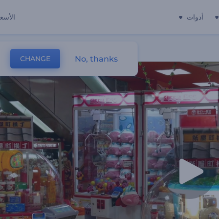
أدوات
الأسعا
No, thanks
CHANGE