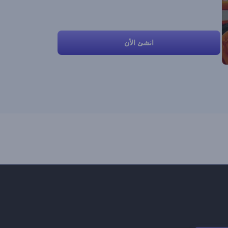
انشئ الأن