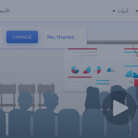
أدوات
الأسعا
No, thanks
CHANGE