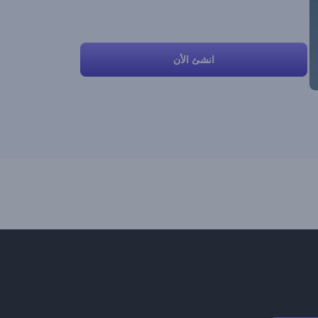
انشئ الأن