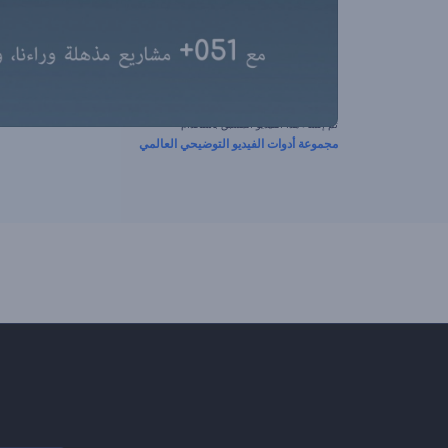
تم إنشاء هذا الفيديو المسبق باستخدام
مجموعة أدوات الفيديو التوضيحي العالمي