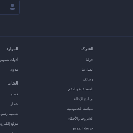
الشركة
الموارد
حولنا
أدوات تسويق ا
اتصل بنا
مدونة
وظائف
الفئات
المساعدة والدعم
فيديو
برنامج الإحالة
شعار
سياسة الخصوصية
تصميم رسوم
الشروط والأحكام
موقع إلكترون
خريطة الموقع