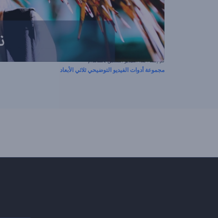
تم إنشاء هذا الفيديو المسبق باستخدام
مجموعة أدوات الفيديو التوضيحي ثلاثي الأبعاد