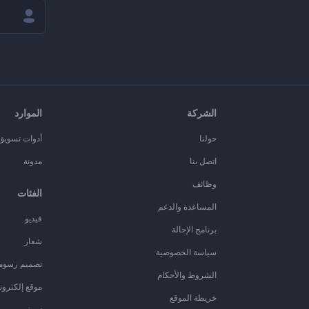
الشركة
الموارد
حولنا
أدوات تسويق ا
اتصل بنا
مدونة
وظائف
الفئات
المساعدة والدعم
فيديو
برنامج الإحالة
شعار
سياسة الخصوصية
تصميم رسوم
الشروط والأحكام
موقع إلكترون
خريطة الموقع