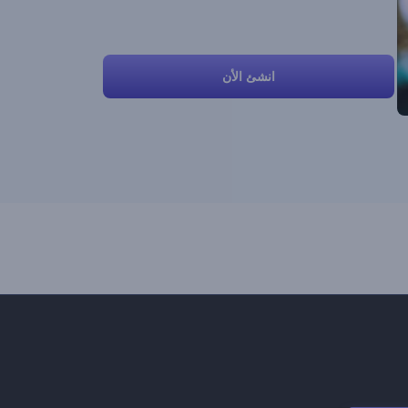
انشئ الأن