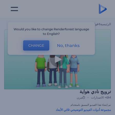
الرئيسية
قوالب
ترويج نادي هواية
Would you like to change Renderforest language
to English?
No, thanks
CHANGE
ترويج نادي هواية
6M+
الاصدارات
مرن
تم إنشاء هذا الفيديو المسبق باستخدام
مجموعة أدوات الفيديو التوضيحي ثلاثي الأبعاد