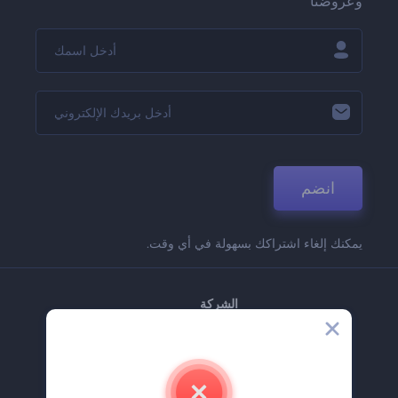
وعروضنا
انضم
يمكنك إلغاء اشتراكك بسهولة في أي وقت.
الشركة
حولنا
اتصل بنا
وظائف