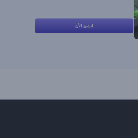
انشئ الأن