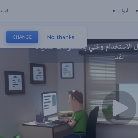
أدوات
الأسعا
No, thanks
CHANGE