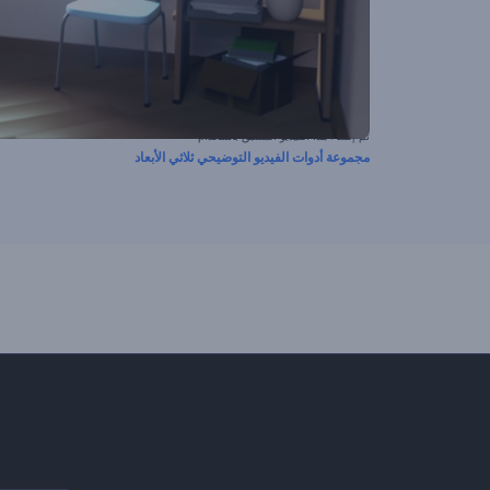
تم إنشاء هذا الفيديو المسبق باستخدام
مجموعة أدوات الفيديو التوضيحي ثلاثي الأبعاد