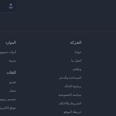
الشركة
الموارد
حولنا
أدوات تسويق ا
اتصل بنا
مدونة
وظائف
الفئات
المساعدة والدعم
فيديو
برنامج الإحالة
شعار
سياسة الخصوصية
تصميم رسوم
الشروط والأحكام
موقع إلكترون
خريطة الموقع