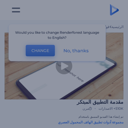
الرئيسية
قوالب
مقدمة التطبيق المبتكر
Would you like to change Renderforest language
to English?
No, thanks
CHANGE
مقدمة التطبيق المبتكر
510K+
الاصدارات
مرن
تم إنشاء هذا الفيديو المسبق باستخدام
مجموعة أدوات تطبيق الهاتف المحمول العصري