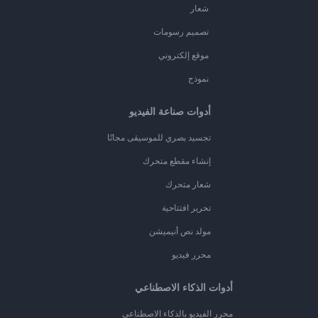
شعار
تصميم رسومات
موقع إلكتروني
نموذج
أدوات صناعة الفيديو
تجسيد بصري للموسيقى مجانًا
إنشاء مقطع متحرك
شعار متحرك
تحرير افتتاحية
مولد نص أنيميشن
محرر فيديو
أدوات الذكاء الاصطناعي
محرر الفيديو بالذكاء الاصطناعي