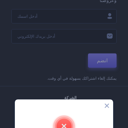
وعروضنا
انضم
يمكنك إلغاء اشتراكك بسهولة في أي وقت.
الشركة
حولنا
اتصل بنا
وظائف