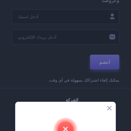
وعروضنا
انضم
يمكنك إلغاء اشتراكك بسهولة في أي وقت.
الشركة
حولنا
اتصل بنا
وظائف