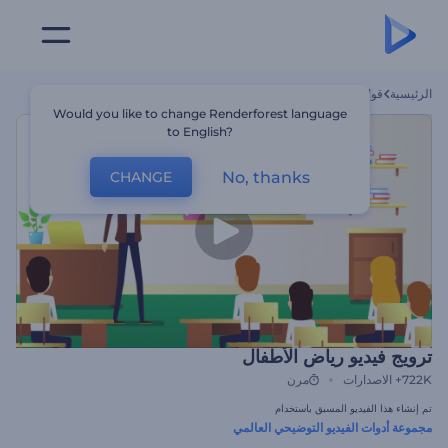
الرئيسية
قوالب
ترويج فيديو رياض الأطفال
Would you like to change Renderforest language
to English?
No, thanks
CHANGE
ترويج فيديو رياض الأطفال
722K+
الاصدارات
مرن
تم إنشاء هذا الفيديو المسبق باستخدام
مجموعة أدوات الفيديو التوضيحي العالمي