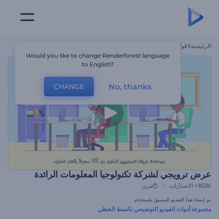
الرئيسية
قوالب
عرض ترويجي لشركة تكنولوجيا المعلومات الرائدة
Would you like to change Renderforest language
to English?
No, thanks
CHANGE
عرض ترويجي لشركة تكنولوجيا المعلومات الرائدة
162K+
الاصدارات
مرن
تم إنشاء هذا الفيديو المسبق باستخدام
مجموعة أدوات الفيديو التوضيحي بالنمط الخطي