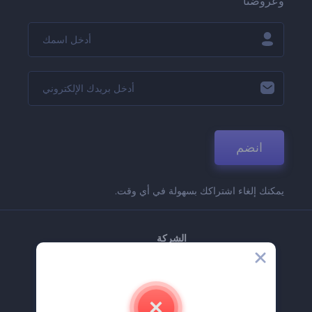
وعروضنا
انضم
يمكنك إلغاء اشتراكك بسهولة في أي وقت.
الشركة
حولنا
اتصل بنا
وظائف