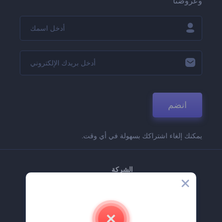
وعروضنا
انضم
يمكنك إلغاء اشتراكك بسهولة في أي وقت.
الشركة
حولنا
اتصل بنا
وظائف