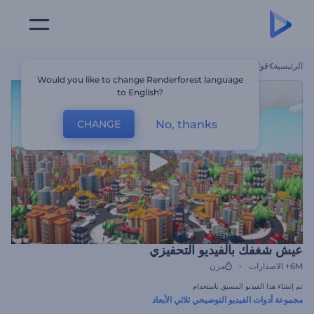
الرئيسية
قوالب
عيش شغفك بالفيديو التحفيزي
Would you like to change Renderforest language
to English?
No, thanks
CHANGE
عيش شغفك بالفيديو التحفيزي
6M+
الاصدارات
مرن
تم إنشاء هذا الفيديو المسبق باستخدام
مجموعة أدوات الفيديو التوضيحي ثلاثي الأبعاد