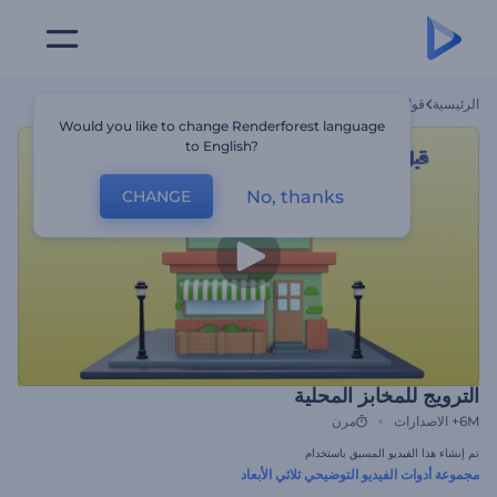
الرئيسية
قوالب
الترويج للمخابز المحلية
Would you like to change Renderforest language
to English?
No, thanks
CHANGE
الترويج للمخابز المحلية
6M+
الاصدارات
مرن
تم إنشاء هذا الفيديو المسبق باستخدام
مجموعة أدوات الفيديو التوضيحي ثلاثي الأبعاد