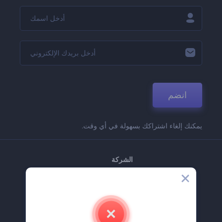
انضم
يمكنك إلغاء اشتراكك بسهولة في أي وقت.
الشركة
حولنا
اتصل بنا
وظائف