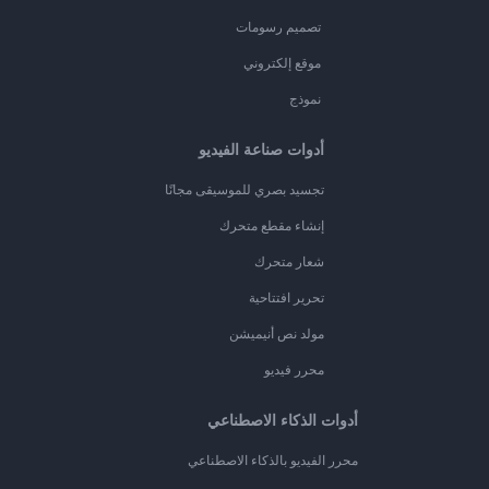
تصميم رسومات
موقع إلكتروني
نموذج
أدوات صناعة الفيديو
تجسيد بصري للموسيقى مجانًا
إنشاء مقطع متحرك
شعار متحرك
تحرير افتتاحية
مولد نص أنيميشن
محرر فيديو
أدوات الذكاء الاصطناعي
محرر الفيديو بالذكاء الاصطناعي