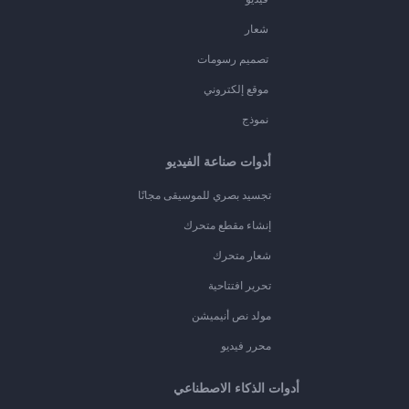
شعار
تصميم رسومات
موقع إلكتروني
نموذج
أدوات صناعة الفيديو
تجسيد بصري للموسيقى مجانًا
إنشاء مقطع متحرك
شعار متحرك
تحرير افتتاحية
مولد نص أنيميشن
محرر فيديو
أدوات الذكاء الاصطناعي