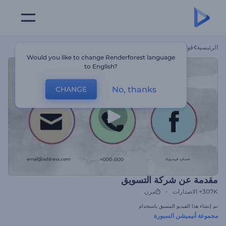
الرئيسية
قوالب
مقدمة عن شركة التسويق
Would you like to change Renderforest language
to English?
No, thanks
CHANGE
مقدمة عن شركة التسويق
307K+
الاصدارات
مرن
تم إنشاء هذا الفيديو المسبق باستخدام
مجموعة أنيميشن السبورة