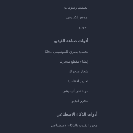
تصميم رسومات
موقع إلكتروني
نموذج
أدوات صناعة الفيديو
تجسيد بصري للموسيقى مجانًا
إنشاء مقطع متحرك
شعار متحرك
تحرير افتتاحية
مولد نص أنيميشن
محرر فيديو
أدوات الذكاء الاصطناعي
محرر الفيديو بالذكاء الاصطناعي