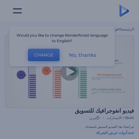
الرئيسية
قوالب
فيديو انفوجرافيك للتسويق
Would you like to change Renderforest language
to English?
No, thanks
CHANGE
فيديو انفوجرافيك للتسويق
184K+
الاصدارات
مرن
تم إنشاء هذا الفيديو المسبق باستخدام
عدة أدوات عرض الشركة