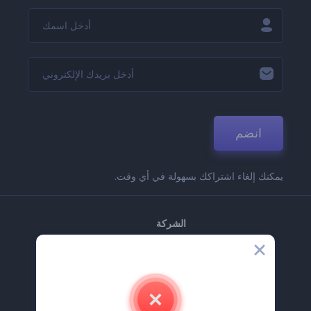
انضم
يمكنك إلغاء اشتراكك بسهولة في أي وقت.
الشركة
حولنا
اتصل بنا
وظائف