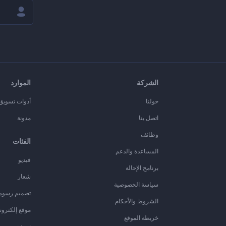
الشركة
الموارد
حولنا
أدوات تسويق ا
اتصل بنا
مدونة
وظائف
الفئات
المساعدة والدعم
فيديو
برنامج الإحالة
شعار
سياسة الخصوصية
تصميم رسوم
الشروط والأحكام
موقع إلكترون
خريطة الموقع