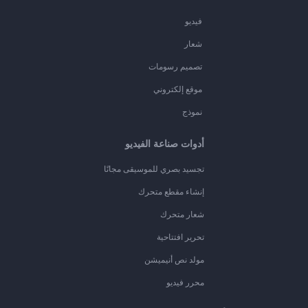
فيديو
شعار
تصميم رسومات
موقع إلكتروني
نموذج
أدوات صناعة الفيديو
تجسيد بصري للموسيقى مجانًا
إنشاء مقطع متحرك
شعار متحرك
تحرير افتتاحية
مولد نص أنيميشن
محرر فيديو