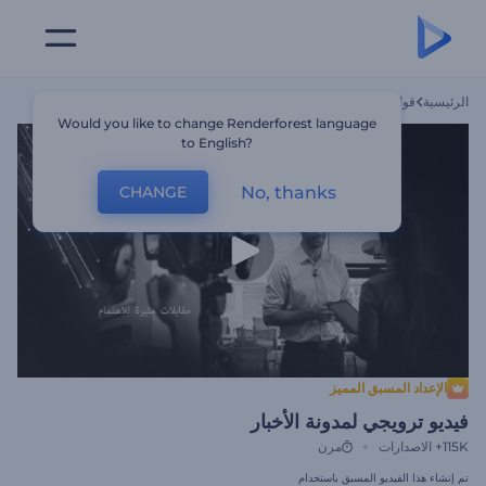
الرئيسية
قوالب
فيديو ترويجي لمدونة الأخبار
Would you like to change Renderforest language
to English?
No, thanks
CHANGE
الإعداد المسبق المميز
فيديو ترويجي لمدونة الأخبار
115K+
الاصدارات
مرن
تم إنشاء هذا الفيديو المسبق باستخدام