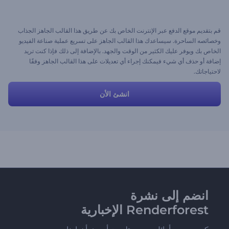
قم بتقديم موقع الدفع عبر الإنترنت الخاص بك عن طريق هذا القالب الجاهز الجذاب
وخصائصه الساحرة. سيساعدك هذا القالب الجاهز على تسريع عملية صناعة الفيديو
الخاص بك ويوفر عليك الكثير من الوقت والجهد. بالإضافة إلى ذلك فإذا كنت تريد
إضافة أو حذف أي شيء فيمكنك إجراء أي تعديلات على هذا القالب الجاهز وفقًا
لاحتياجاتك.
انشئ الأن
انضم إلى نشرة
Renderforest الإخبارية