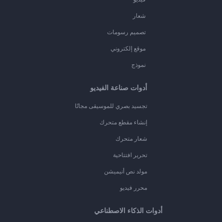
شعار
تصميم رسومات
موقع إلكتروني
نموذج
أدوات صناعة الفيديو
تجسيد بصري للموسيقى مجانًا
إنشاء مقطع متحرك
شعار متحرك
تحرير افتتاحية
مولد نص أنيميشن
محرر فيديو
أدوات الذكاء الاصطناعي