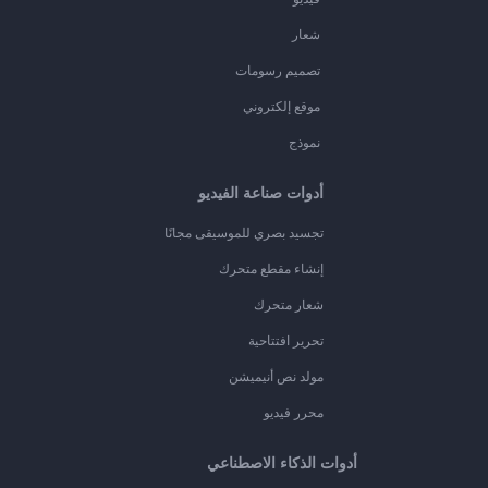
شعار
تصميم رسومات
موقع إلكتروني
نموذج
أدوات صناعة الفيديو
تجسيد بصري للموسيقى مجانًا
إنشاء مقطع متحرك
شعار متحرك
تحرير افتتاحية
مولد نص أنيميشن
محرر فيديو
أدوات الذكاء الاصطناعي