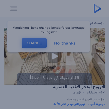
الرئيسية
قوالب
الترويج لمتجر الأغذية العضوية
Would you like to change Renderforest language
to English?
No, thanks
CHANGE
الترويج لمتجر الأغذية العضوية
6M+
الاصدارات
مرن
تم إنشاء هذا الفيديو المسبق باستخدام
مجموعة أدوات الفيديو التوضيحي ثلاثي الأبعاد