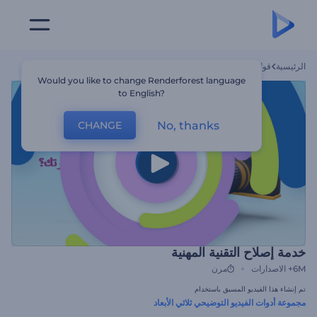
الرئيسية
قوالب
خدمة إصلاح التقنية المهنية
Would you like to change Renderforest language
to English?
No, thanks
CHANGE
خدمة إصلاح التقنية المهنية
6M+
الاصدارات
مرن
تم إنشاء هذا الفيديو المسبق باستخدام
مجموعة أدوات الفيديو التوضيحي ثلاثي الأبعاد