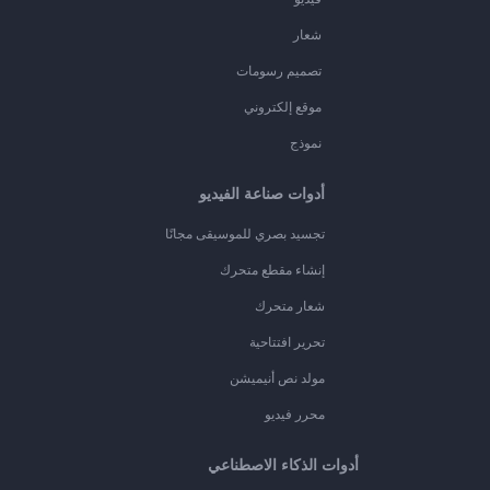
شعار
تصميم رسومات
موقع إلكتروني
نموذج
أدوات صناعة الفيديو
تجسيد بصري للموسيقى مجانًا
إنشاء مقطع متحرك
شعار متحرك
تحرير افتتاحية
مولد نص أنيميشن
محرر فيديو
أدوات الذكاء الاصطناعي