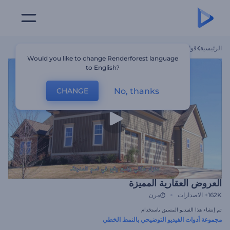
الرئيسية
قوالب
العروض العقارية المميزة
Would you like to change Renderforest language
to English?
No, thanks
CHANGE
العروض العقارية المميزة
162K+
الاصدارات
مرن
تم إنشاء هذا الفيديو المسبق باستخدام
مجموعة أدوات الفيديو التوضيحي بالنمط الخطي