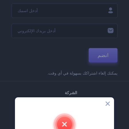
انضم
يمكنك إلغاء اشتراكك بسهولة في أي وقت.
الشركة
حولنا
اتصل بنا
وظائف