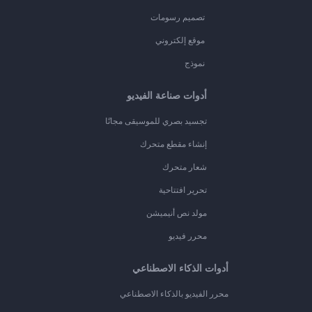
تصميم رسومات
موقع إلكتروني
نموذج
أدوات صناعة الفيديو
تجسيد بصري للموسيقى مجانًا
إنشاء مقطع متحرك
شعار متحرك
تحرير افتتاحية
مولد نص أنيميشن
محرر فيديو
أدوات الذكاء الاصطناعي
محرر الفيديو بالذكاء الاصطناعي