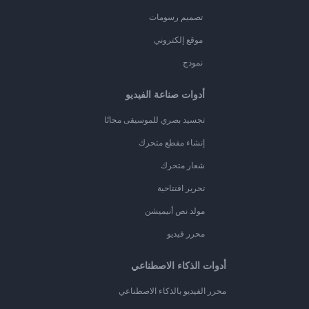
تصميم رسومات
موقع إلكتروني
نموذج
أدوات صناعة الفيديو
تجسيد بصري للموسيقى مجانًا
إنشاء مقطع متحرك
شعار متحرك
تحرير افتتاحية
مولد نص أنيميشن
محرر فيديو
أدوات الذكاء الاصطناعي
محرر الفيديو بالذكاء الاصطناعي