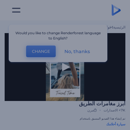
الرئيسية
قوالب
أبرز مغامرات الطريق
Would you like to change Renderforest language
to English?
No, thanks
CHANGE
أبرز مغامرات الطريق
7K+
الاصدارات
مرن
تم إنشاء هذا الفيديو المسبق باستخدام
سيارة أحلامك