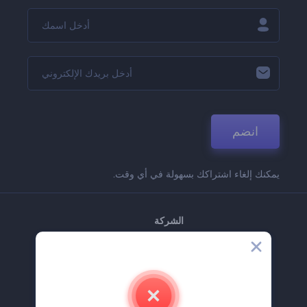
انضم
يمكنك إلغاء اشتراكك بسهولة في أي وقت.
الشركة
حولنا
اتصل بنا
وظائف