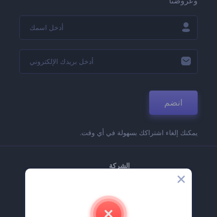
وعروضنا
انضم
يمكنك إلغاء اشتراكك بسهولة في أي وقت.
الشركة
حولنا
اتصل بنا
وظائف