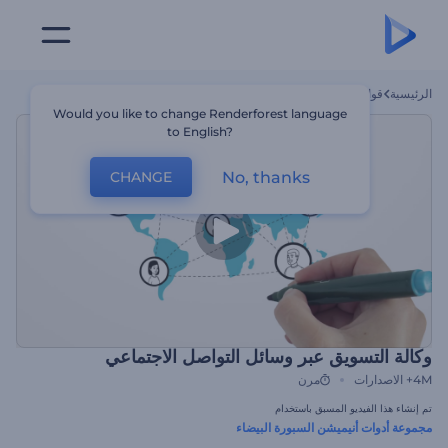
الرئيسية
قوالب
وكالة التسويق عبر وسائل التواصل الاجتماعي
Would you like to change Renderforest language
to English?
No, thanks
CHANGE
وكالة التسويق عبر وسائل التواصل الاجتماعي
4M+
الاصدارات
مرن
تم إنشاء هذا الفيديو المسبق باستخدام
مجموعة أدوات أنيميشن السبورة البيضاء