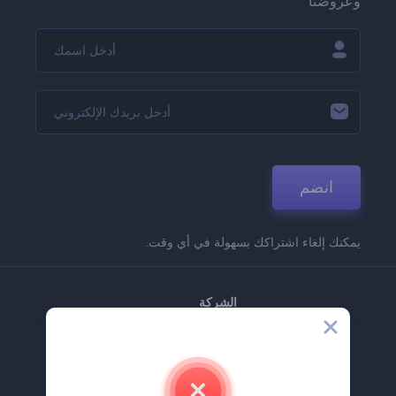
وعروضنا
انضم
يمكنك إلغاء اشتراكك بسهولة في أي وقت.
الشركة
حولنا
اتصل بنا
وظائف