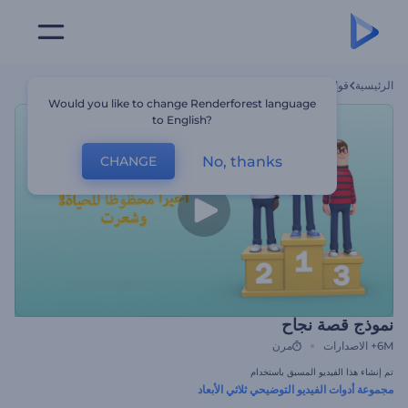
الرئيسية
قوالب
نموذج قصة نجاح
Would you like to change Renderforest language
to English?
No, thanks
CHANGE
نموذج قصة نجاح
6M+
الاصدارات
مرن
تم إنشاء هذا الفيديو المسبق باستخدام
مجموعة أدوات الفيديو التوضيحي ثلاثي الأبعاد