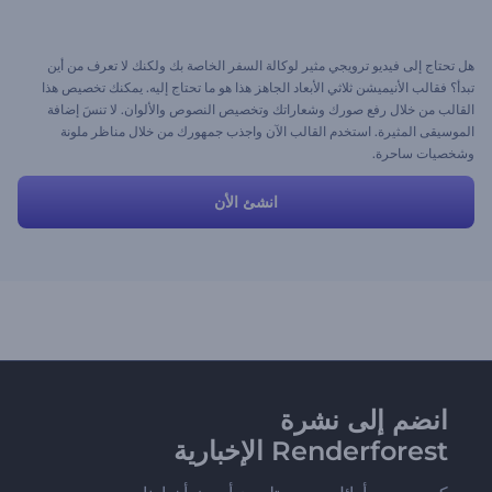
هل تحتاج إلى فيديو ترويجي مثير لوكالة السفر الخاصة بك ولكنك لا تعرف من أين
تبدأ؟ فقالب الأنيميشن ثلاثي الأبعاد الجاهز هذا هو ما تحتاج إليه. يمكنك تخصيص هذا
القالب من خلال رفع صورك وشعاراتك وتخصيص النصوص والألوان. لا تنسَ إضافة
الموسيقى المثيرة. استخدم القالب الآن واجذب جمهورك من خلال مناظر ملونة
وشخصيات ساحرة.
انشئ الأن
انضم إلى نشرة
Renderforest الإخبارية