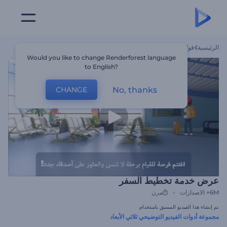
الرئيسية
قوالب
عرض خدمة تخطيط السفر
Would you like to change Renderforest language
to English?
No, thanks
CHANGE
عرض خدمة تخطيط السفر
6M+
الاصدارات
مرن
تم إنشاء هذا الفيديو المسبق باستخدام
مجموعة أدوات الفيديو التوضيحي ثلاثي الأبعاد