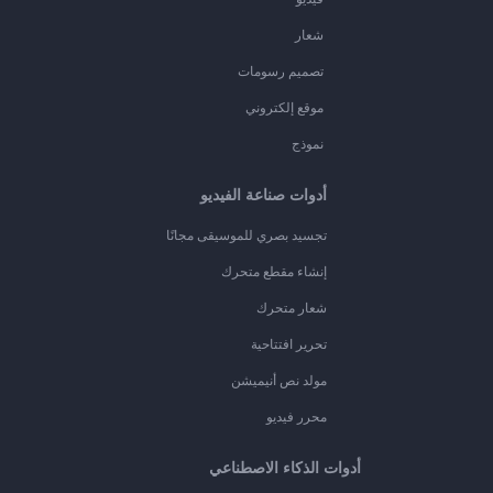
شعار
تصميم رسومات
موقع إلكتروني
نموذج
أدوات صناعة الفيديو
تجسيد بصري للموسيقى مجانًا
إنشاء مقطع متحرك
شعار متحرك
تحرير افتتاحية
مولد نص أنيميشن
محرر فيديو
أدوات الذكاء الاصطناعي