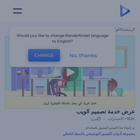
الرئيسية
قوالب
عرض خدمة تصميم الويب
Would you like to change Renderforest language
to English?
No, thanks
CHANGE
عرض خدمة تصميم الويب
162K+
الاصدارات
مرن
تم إنشاء هذا الفيديو المسبق باستخدام
مجموعة أدوات الفيديو التوضيحي بالنمط الخطي