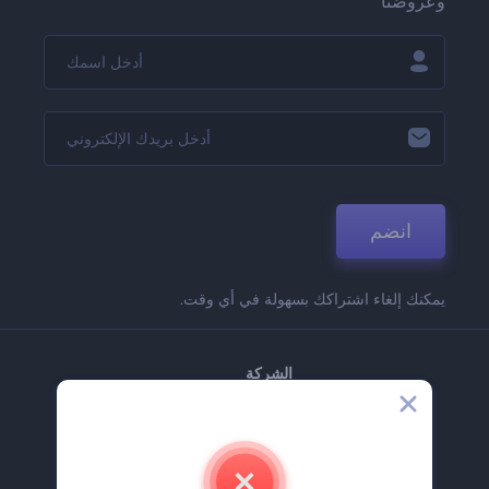
وعروضنا
انضم
يمكنك إلغاء اشتراكك بسهولة في أي وقت.
الشركة
حولنا
اتصل بنا
وظائف