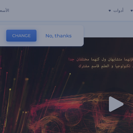
أدوات
الأسعا
No, thanks
CHANGE