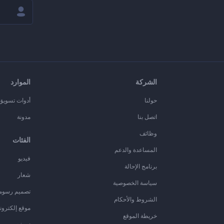
الشركة
الموارد
حولنا
أدوات تسويق ا
اتصل بنا
مدونة
وظائف
الفئات
المساعدة والدعم
فيديو
برنامج الإحالة
شعار
سياسة الخصوصية
تصميم رسوم
الشروط والأحكام
موقع إلكترون
خريطة الموقع