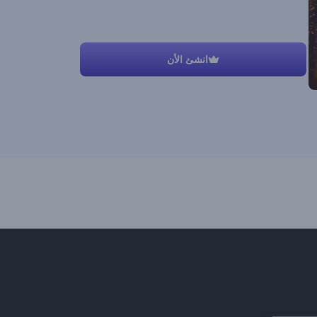
انشئ الأن