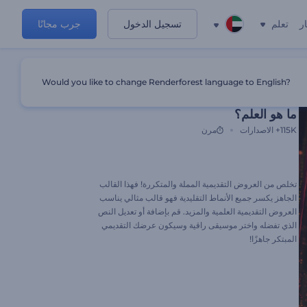
ر
تعلم
تسجيل الدخول
جرب مجانًا
Would you like to change Renderforest language to English?
الإعداد المسبق المميز
ما هو العلم؟
115K+
الاصدارات
مرن
تخلص من العروض التقديمية المملة والمتكررة! فهذا القالب
الجاهز يكسر جميع الأنماط التقليدية فهو قالب مثالي يناسب
العروض التقديمية العلمية والمزيد. قم بإضافة أو تعديل النص
الذي تفضله واختر موسيقى راقية وسيكون عرضك التقديمي
المبتكر جاهزًا!