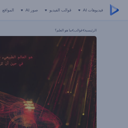
فيديوهات AI
قوالب الفيديو
صور AI
المواقع
الرئيسية
قوالب
ما هو العلم؟