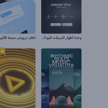
وحدة اظهار المرئيات للبودكاست الصوتية