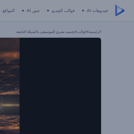
فيديوهات AI
قوالب الفيديو
صور AI
المواقع
الرئيسية
قوالب
تجسيد بصري للموسيقى بالشبكة النابضة