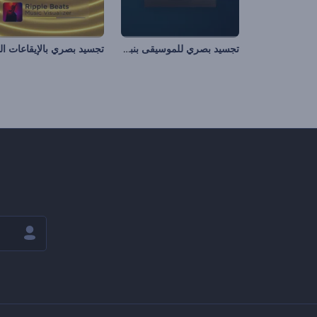
تجسيد بصري للموسيقى بنبضات إيقاعية