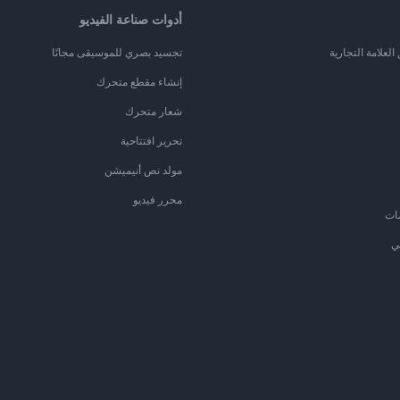
أدوات صناعة الفيديو
لعلامة التجارية
تجسيد بصري للموسيقى مجانًا
إنشاء مقطع متحرك
شعار متحرك
تحرير افتتاحية
مولد نص أنيميشن
محرر فيديو
ات
ي