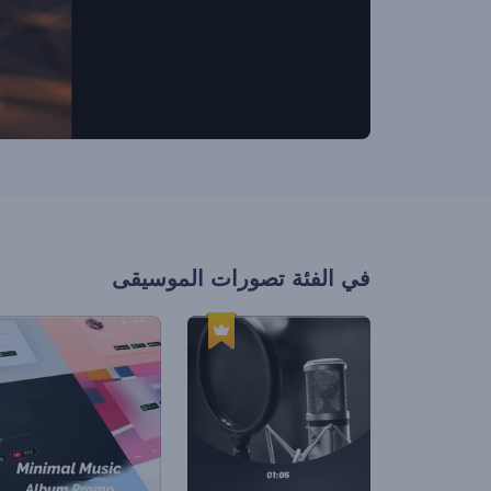
في الفئة
تصورات الموسيقى