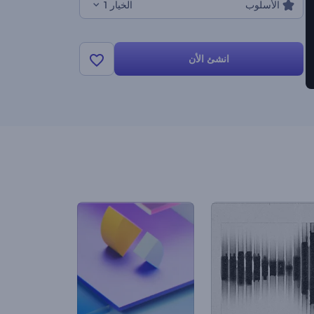
الأسلوب
الخيار 1
انشئ الأن