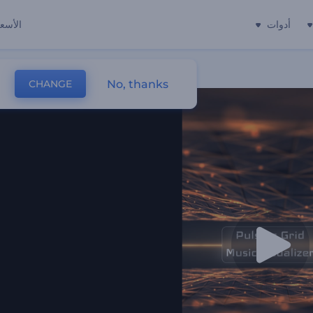
أدوات
الأسعا
No, thanks
CHANGE