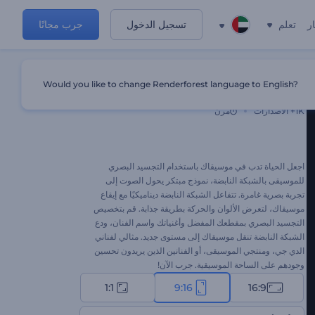
ر
تعلم
تسجيل الدخول
جرب مجانًا
Would you like to change Renderforest language to English?
تجسيد بصري للموسيقى بالشبكة النابضة
1K+
الاصدارات
مرن
اجعل الحياة تدب في موسيقاك باستخدام التجسيد البصري
للموسيقى بالشبكة النابضة، نموذج مبتكر يحول الصوت إلى
تجربة بصرية غامرة. تتفاعل الشبكة النابضة ديناميكيًا مع إيقاع
موسيقاك، لتعرض الألوان والحركة بطريقة جذابة. قم بتخصيص
التجسيد البصري بمقطعك المفضل وأغنياتك واسم الفنان، ودع
الشبكة النابضة تنقل موسيقاك إلى مستوى جديد. مثالي لفناني
الدي جي، ومنتجي الموسيقى، أو الفنانين الذين يريدون تحسين
وجودهم على الساحة الموسيقية. جرب الآن!
1:1
9:16
16:9