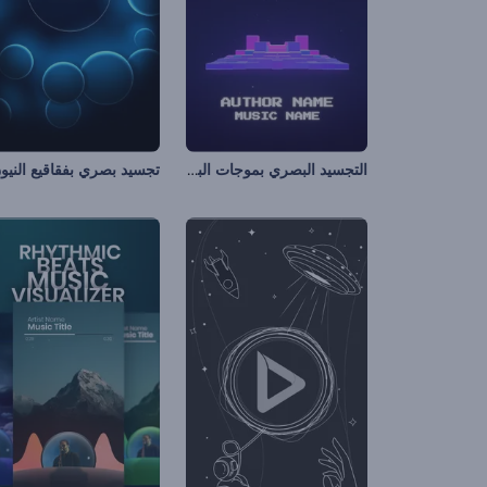
التجسيد البصري بموجات البكسل
تجسيد بصري بفقاقيع النيو