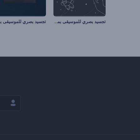
تجسيد بصري للموسيقى بمخططات كونية