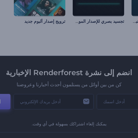
تجسيد بصري للموسيقى بنبضات إيقاعية
تجسيد بصري للإصدار الموسيقي الجديد
ترويج إصدار ألبوم جديد
انضم إلى نشرة Renderforest الإخبارية
كن من بين أوائل من يستلمون أحدث أخبارنا وعروضنا
ا
يمكنك إلغاء اشتراكك بسهولة في أي وقت.