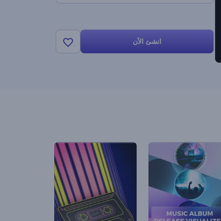
انشئ الأن