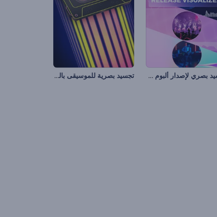
تجسيد بصري لإصدار ألبوم موسيقي
تجسيد بصرية للموسيقى بالشرائط القديمة