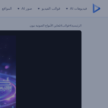
فيديوهات AI
قوالب الفيديو
صور AI
المواقع
الرئيسية
قوالب
مُعاين الأمواج الصوتية نيون