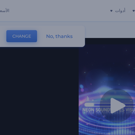
أدوات
الأسعا
No, thanks
CHANGE