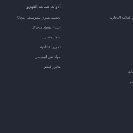
أدوات صناعة الفيديو
لعلامة التجارية
تجسيد بصري للموسيقى مجانًا
إنشاء مقطع متحرك
شعار متحرك
تحرير افتتاحية
مولد نص أنيميشن
محرر فيديو
ات
ي