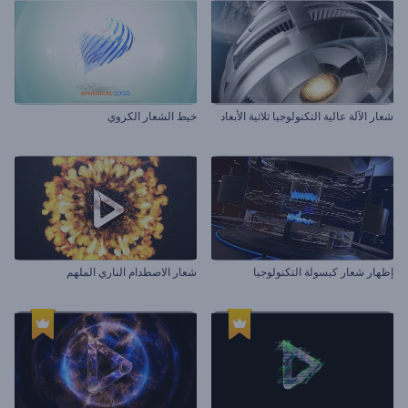
شعار الآلة عالية التكنولوجيا ثلاثية الأبعاد
خيط الشعار الكروي
إظهار شعار كبسولة التكنولوجيا
شعار الاصطدام الناري الملهم