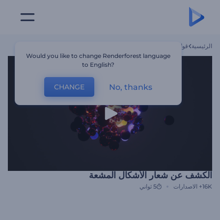
الرئيسية
قوالب
الكشف عن شعار الأشكال المشعة
Would you like to change Renderforest language
to English?
No, thanks
CHANGE
الكشف عن شعار الأشكال المشعة
16K+
الاصدارات
5 ثواني