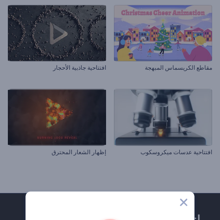
مقاطع الكريسماس المبهجة
افتتاحية جاذبية الأحجار
افتتاحية عدسات ميكروسكوب
إظهار الشعار المحترق
انضم إلى نشرة