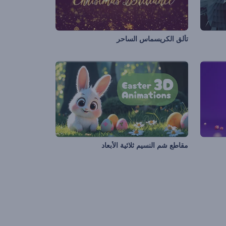
تألق الكريسماس الساحر
مقاطع شم النسيم ثلاثية الأبعاد