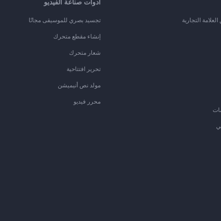
أدوات صناعة الفيديو
لعلامة التجارية
تجسيد بصري للموسيقى مجانًا
إنشاء مقطع متحرك
شعار متحرك
تحرير افتتاحية
مولد نص أنيميشن
محرر فيديو
ات
ي