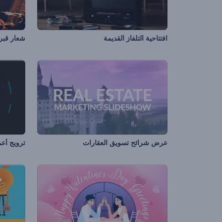
افتتاحية التلفاز القديمة
شعار قبر 
عرض شرائح تسويق العقارات
ترويج أعم