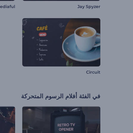
ediaful
Jay Spyzer
Circuit
في الفئة
أفلام الرسوم المتحركة