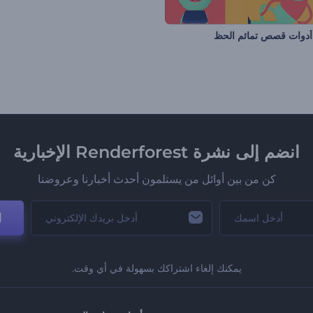
دوات قصص تمائم الحظ
انضم إلى نشرة Renderforest الإخبارية
كن من بين أوائل من يستلمون أحدث أخبارنا وعروضنا
ا
يمكنك إلغاء اشتراكك بسهولة في أي وقت.