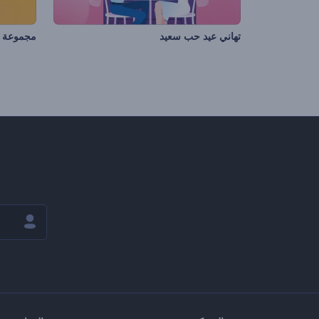
تهاني عيد حب سعيد
مجموعة أ