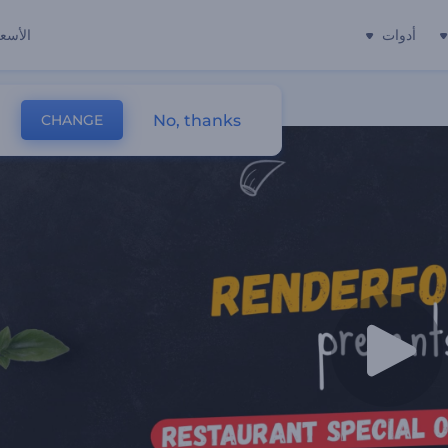
أدوات
الأسعا
No, thanks
CHANGE