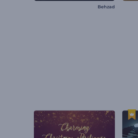
Behzad