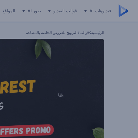
فيديوهات AI
قوالب الفيديو
صور AI
المواقع
الرئيسية
قوالب
الترويج للعروض الخاصة بالمطاعم