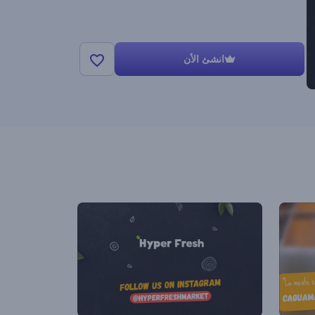
انشئ الأن