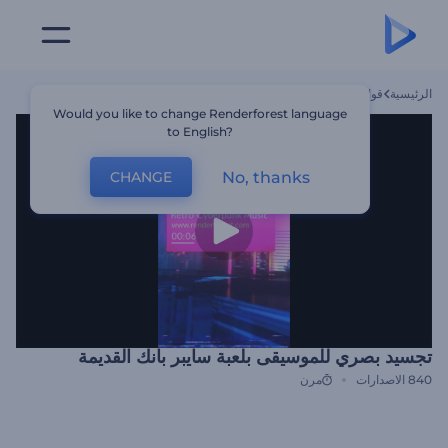
الرئيسية
قوالب
تجسيد بصري للموسيقى بلعبة سايبر بانك القديمة
Would you like to change Renderforest language
to English?
No, thanks
CHANGE
تجسيد بصري للموسيقى بلعبة سايبر بانك القديمة
840
الاصدارات
مرن