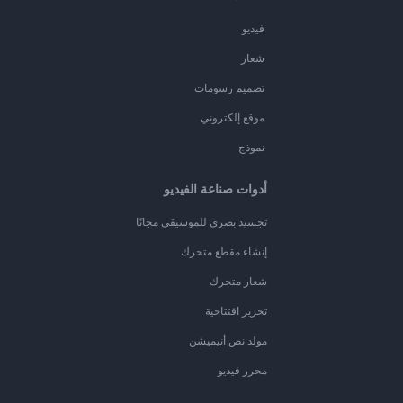
فيديو
شعار
تصميم رسومات
موقع إلكتروني
نموذج
أدوات صناعة الفيديو
تجسيد بصري للموسيقى مجانًا
إنشاء مقطع متحرك
شعار متحرك
تحرير افتتاحية
مولد نص أنيميشن
محرر فيديو