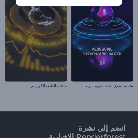
تجسيد بصري بطيف صوتي نيون
متخيل الطيف الكهربائي
انضم إلى نشرة
Renderforest الإخبارية