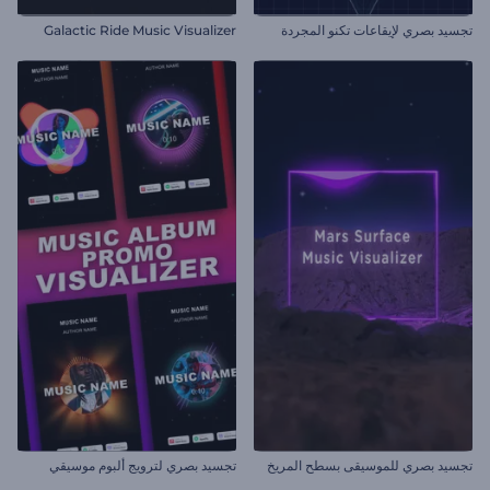
تجسيد بصري لإيقاعات تكنو المجردة
Galactic Ride Music Visualizer
تجسيد بصري للموسيقى بسطح المريخ
تجسيد بصري لترويج ألبوم موسيقي