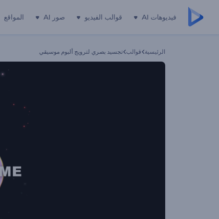
فيديوهات AI
قوالب الفيديو
صور AI
المواقع
الرئيسية
قوالب
تجسيد بصري لترويج ألبوم موسيقي