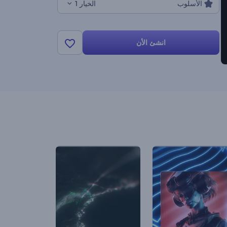
الأسلوب
الخيار 1
انشئ الأن