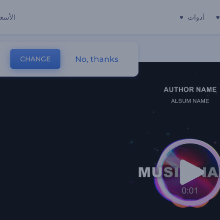
أدوات
الأسعا
No, thanks
CHANGE