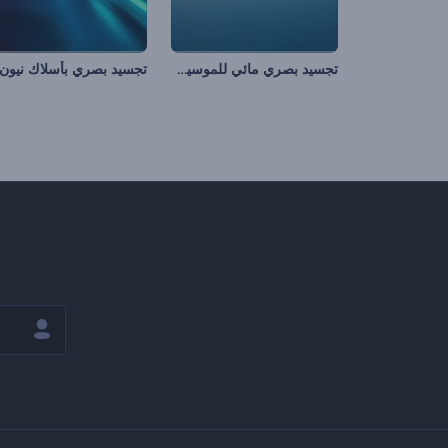
تجسيد بصري مائي للموسيقى