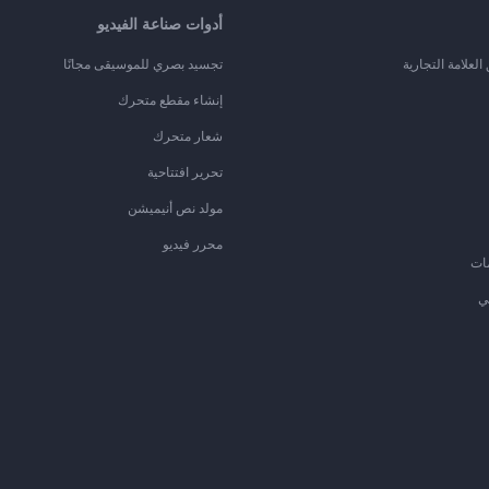
أدوات صناعة الفيديو
لعلامة التجارية
تجسيد بصري للموسيقى مجانًا
إنشاء مقطع متحرك
شعار متحرك
تحرير افتتاحية
مولد نص أنيميشن
محرر فيديو
ات
ي