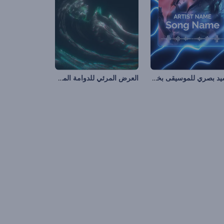
تجسيد بصري للموسيقى بخطوط النيون
العرض المرئي للدوامة المجردة