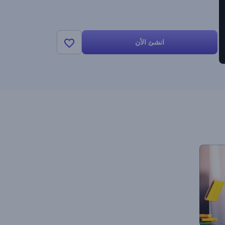
انشئ الأن