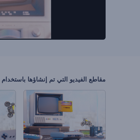
مقاطع الفيديو التي تم إنشاؤها باستخدام 