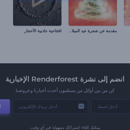
مقدمة عن شجرة عيد الميلاد المتلألئة
افتتاحية جاذبية الأحجار
انضم إلى نشرة Renderforest الإخبارية
كن من بين أوائل من يستلمون أحدث أخبارنا وعروضنا
ا
يمكنك إلغاء اشتراكك بسهولة في أي وقت.