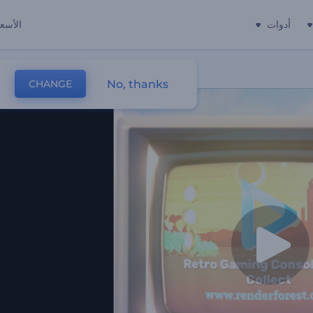
أدوات
الأسعا
No, thanks
CHANGE