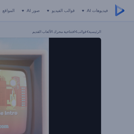
فيديوهات AI
قوالب الفيديو
صور AI
المواقع
الرئيسية
قوالب
افتتاحية محرك الألعاب القديم