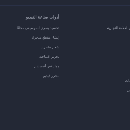
أدوات صناعة الفيديو
لعلامة التجارية
تجسيد بصري للموسيقى مجانًا
إنشاء مقطع متحرك
شعار متحرك
تحرير افتتاحية
مولد نص أنيميشن
محرر فيديو
ات
ي