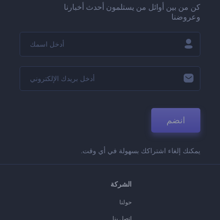
كن من بين أوائل من يستلمون أحدث أخبارنا
وعروضنا
انضم
يمكنك إلغاء اشتراكك بسهولة في أي وقت.
الشركة
حولنا
اتصل بنا