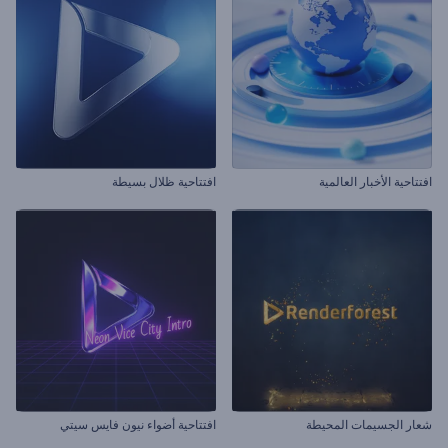
افتتاحية الأخبار العالمية
افتتاحية ظلال بسيطة
شعار الجسيمات المحيطة
افتتاحية أضواء نيون فايس سيتي