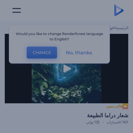
الرئيسية
قوالب
شعار دراما الطبيعة
Would you like to change Renderforest language
to English?
No, thanks
CHANGE
قالب مميز
شعار دراما الطبيعة
767
الاصدارات
7 ثواني