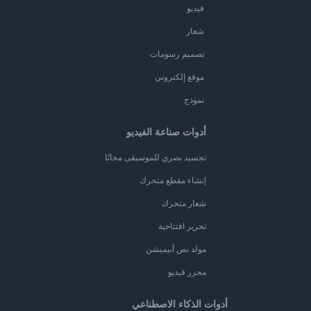
فيديو
شعار
تصميم رسومات
موقع إلكتروني
نموذج
أدوات صناعة الفيديو
تجسيد بصري للموسيقى مجانًا
إنشاء مقطع متحرك
شعار متحرك
تحرير افتتاحية
مولد نص أنيميشن
محرر فيديو
أدوات الذكاء الاصطناعي