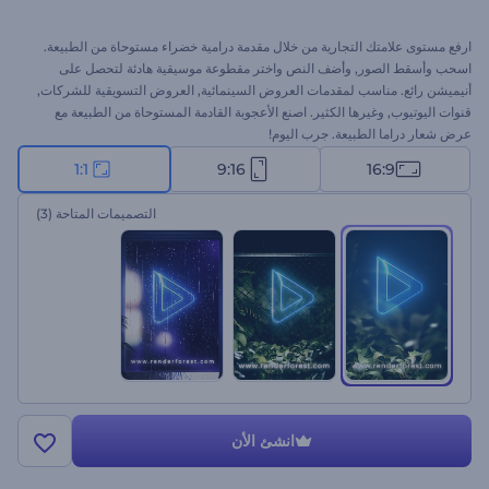
ارفع مستوى علامتك التجارية من خلال مقدمة درامية خضراء مستوحاة من الطبيعة.
اسحب وأسقط الصور, وأضف النص واختر مقطوعة موسيقية هادئة لتحصل على
أنيميشن رائع. مناسب لمقدمات العروض السينمائية, العروض التسويقية للشركات,
قنوات اليوتيوب, وغيرها الكثير. اصنع الأعجوبة القادمة المستوحاة من الطبيعة مع
عرض شعار دراما الطبيعة. جرب اليوم!
1:1
9:16
16:9
التصميمات المتاحة
(3)
انشئ الأن