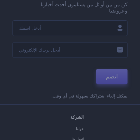
كن من بين أوائل من يستلمون أحدث أخبارنا
وعروضنا
انضم
يمكنك إلغاء اشتراكك بسهولة في أي وقت.
الشركة
حولنا
اتصل بنا