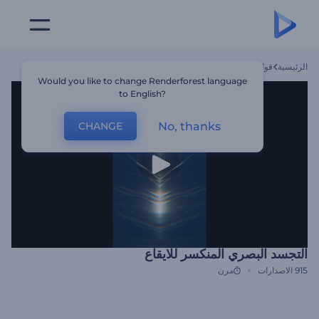
الرئيسية
قوالب
التجسد البصري المنكسر للايقاع
Would you like to change Renderforest language
to English?
No, thanks
CHANGE
التجسد البصري المنكسر للايقاع
915
الاصدارات
مرن