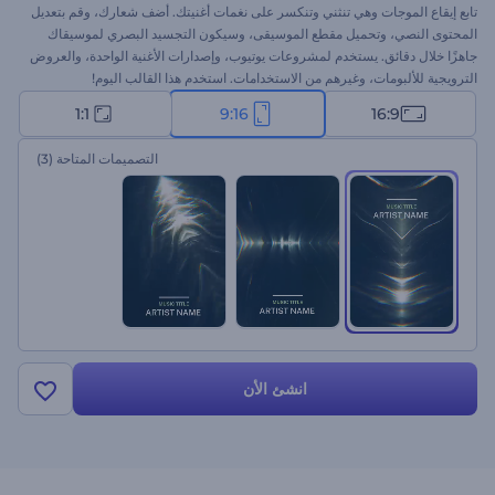
تابع إيقاع الموجات وهي تنثني وتنكسر على نغمات أغنيتك. أضف شعارك، وقم بتعديل
المحتوى النصي، وتحميل مقطع الموسيقى، وسيكون التجسيد البصري لموسيقاك
جاهزًا خلال دقائق. يستخدم لمشروعات يوتيوب، وإصدارات الأغنية الواحدة، والعروض
الترويجية للألبومات، وغيرهم من الاستخدامات. استخدم هذا القالب اليوم!
1:1
9:16
16:9
التصميمات المتاحة
(3)
انشئ الأن