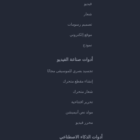
فيديو
شعار
تصميم رسومات
موقع إلكتروني
نموذج
أدوات صناعة الفيديو
تجسيد بصري للموسيقى مجانًا
إنشاء مقطع متحرك
شعار متحرك
تحرير افتتاحية
مولد نص أنيميشن
محرر فيديو
أدوات الذكاء الاصطناعي